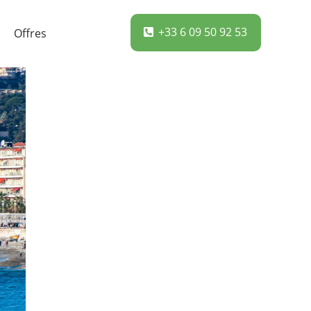
+33 6 09 50 92 53
Offres