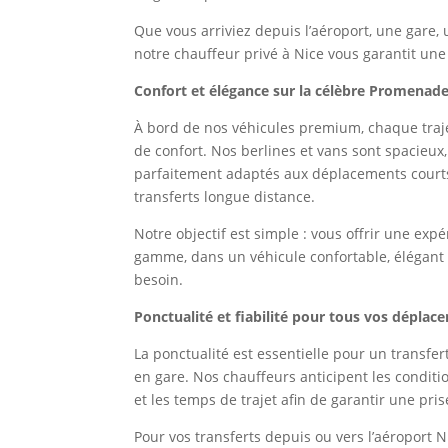
Que vous arriviez depuis l’aéroport, une gare, u
notre chauffeur privé à Nice vous garantit une
Confort et élégance sur la célèbre Promenade
À bord de nos véhicules premium, chaque tra
de confort. Nos berlines et vans sont spacieux,
parfaitement adaptés aux déplacements cour
transferts longue distance.
Notre objectif est simple : vous offrir une exp
gamme, dans un véhicule confortable, élégant 
besoin.
Ponctualité et fiabilité pour tous vos déplac
La ponctualité est essentielle pour un transf
en gare. Nos chauffeurs anticipent les conditio
et les temps de trajet afin de garantir une pris
Pour vos transferts depuis ou vers l’aéroport N