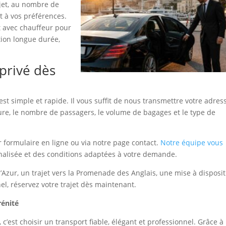
ajet, au nombre de
t à vos préférences.
t avec chauffeur pour
ion longue durée,
privé dès
est simple et rapide. Il vous suffit de nous transmettre votre adres
heure, le nombre de passagers, le volume de bagages et le type de
 formulaire en ligne ou via notre page contact.
Notre équipe vous
nnalisée et des conditions adaptées à votre demande.
’Azur, un trajet vers la Promenade des Anglais, une mise à disposit
, réservez votre trajet dès maintenant.
rénité
 c’est choisir un transport fiable, élégant et professionnel. Grâce à