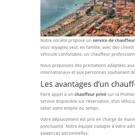
Notre société propose un
service de chauffeur
vous voyagiez seul, en famille, avec des clien
véhicule confortable, un chauffeur professionn
Nous proposons des prestations adaptées aux p
internationaux et aux personnes souhaitant déc
Les avantages d’un chauff
Faire appel à un
chauffeur privé
sur la Promen
service disponible sur réservation, d’un véhic
selon votre emploi du temps.
Votre déplacement est pris en charge de manière
ponctualité. Notre équipe s’adapte à votre adr
exigences personnelles.