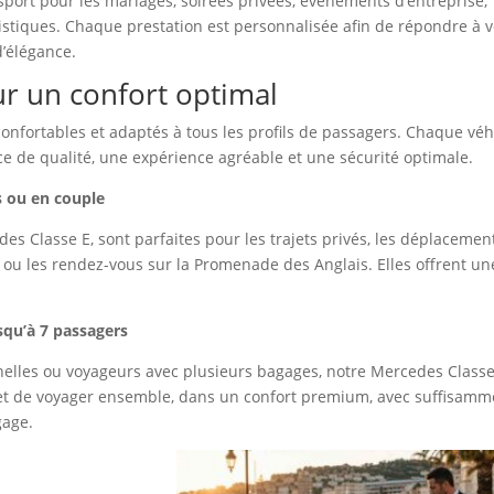
ort pour les mariages, soirées privées, événements d’entreprise,
uristiques. Chaque prestation est personnalisée afin de répondre à 
d’élégance.
ur un confort optimal
confortables et adaptés à tous les profils de passagers. Chaque véh
ice de qualité, une expérience agréable et une sécurité optimale.
s ou en couple
 Classe E, sont parfaites pour les trajets privés, les déplacemen
t ou les rendez-vous sur la Promenade des Anglais. Elles offrent un
squ’à 7 passagers
nnelles ou voyageurs avec plusieurs bagages, notre Mercedes Classe
met de voyager ensemble, dans un confort premium, avec suffisamm
gage.