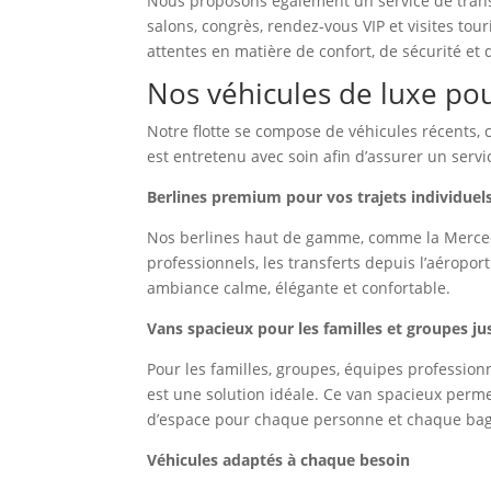
Nous proposons également un service de transp
salons, congrès, rendez-vous VIP et visites to
attentes en matière de confort, de sécurité et 
Nos véhicules de luxe po
Notre flotte se compose de véhicules récents, 
est entretenu avec soin afin d’assurer un serv
Berlines premium pour vos trajets individuel
Nos berlines haut de gamme, comme la Mercedes
professionnels, les transferts depuis l’aéropor
ambiance calme, élégante et confortable.
Vans spacieux pour les familles et groupes ju
Pour les familles, groupes, équipes professio
est une solution idéale. Ce van spacieux per
d’espace pour chaque personne et chaque ba
Véhicules adaptés à chaque besoin