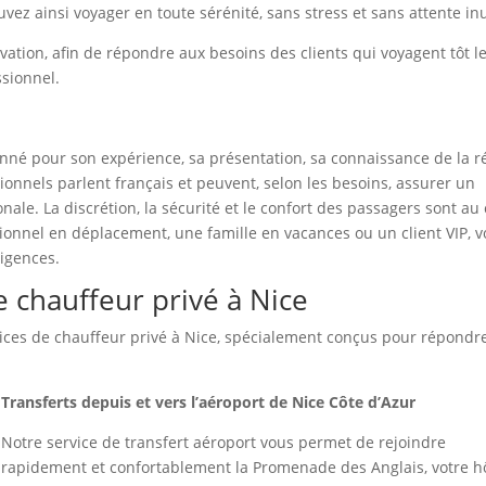
vez ainsi voyager en toute sérénité, sans stress et sans attente inu
vation, afin de répondre aux besoins des clients qui voyagent tôt l
ssionnel.
nné pour son expérience, sa présentation, sa connaissance de la r
ionnels parlent français et peuvent, selon les besoins, assurer un
onale. La discrétion, la sécurité et le confort des passagers sont a
ionnel en déplacement, une famille en vacances ou un client VIP, 
xigences.
 chauffeur privé à Nice
es de chauffeur privé à Nice, spécialement conçus pour répondr
Transferts depuis et vers l’aéroport de Nice Côte d’Azur
Notre service de transfert aéroport vous permet de rejoindre
rapidement et confortablement la Promenade des Anglais, votre hô