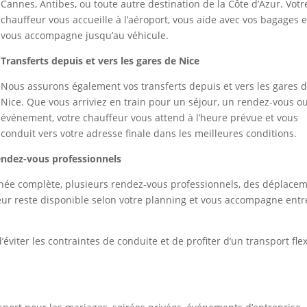
Cannes, Antibes, ou toute autre destination de la Côte d’Azur. Votr
chauffeur vous accueille à l’aéroport, vous aide avec vos bagages e
vous accompagne jusqu’au véhicule.
Transferts depuis et vers les gares de Nice
Nous assurons également vos transferts depuis et vers les gares 
Nice. Que vous arriviez en train pour un séjour, un rendez-vous o
événement, votre chauffeur vous attend à l’heure prévue et vous
conduit vers votre adresse finale dans les meilleures conditions.
endez-vous professionnels
rnée complète, plusieurs rendez-vous professionnels, des déplace
ffeur reste disponible selon votre planning et vous accompagne entr
viter les contraintes de conduite et de profiter d’un transport flex