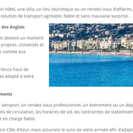
n hôtel, une villa, un lieu touristique ou un rendez-vous d’affaires,
 solution de transport agréable, fiable et sans mauvaise surprise.
 des Anglais
jet devient un moment
 propres, climatisés et
ts comme aux
érience haut de
et adapté à votre
ements
ert aéroport, un rendez-vous professionnel, un événement ou un dép
ns de circulation, les horaires de vol, les contraintes de stationne
e en charge fiable.
ice Côte d’Azur, nous assurons le suivi de votre arrivée afin d’adap