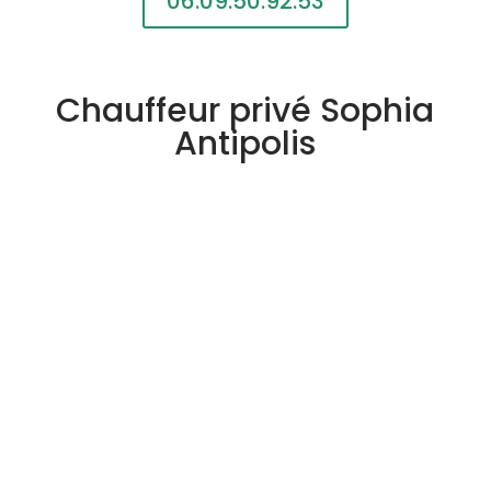
06.09.50.92.53
Chauffeur privé Sophia
Antipolis