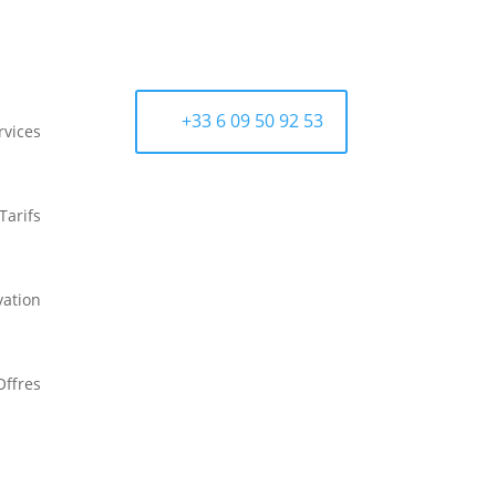
+33 6 09 50 92 53
rvices
Tarifs
vation
Offres