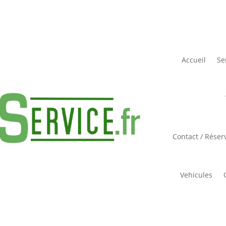
Accueil
Se
Contact / Réser
Vehicules