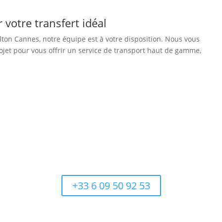
votre transfert idéal
rlton Cannes, notre équipe est à votre disposition. Nous vous
et pour vous offrir un service de transport haut de gamme,
Appelez maintenant et réservez votre service de transfert
+33 6 09 50 92 53