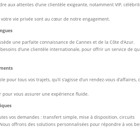
re aux attentes d’une clientèle exigeante, notamment VIP, célébri
 de votre vie privée sont au cœur de notre engagement.
ingues
sède une parfaite connaissance de Cannes et de la Côte d’Azur.
besoins d’une clientèle internationale, pour offrir un service de qu
ements
 pour tous vos trajets, qu’il s’agisse d’un rendez-vous d’affaires, 
 pour vous assurer une expérience fluide.
fiques
utes vos demandes : transfert simple, mise à disposition, circuits
Nous offrons des solutions personnalisées pour répondre à vos be