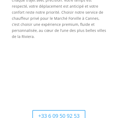
chaque trajet avec précision. Votre temps est
respecté, votre déplacement est anticipé et votre
confort reste notre priorité. Choisir notre service de
chauffeur privé pour le Marché Forville à Cannes,
c’est choisir une expérience premium, fluide et
personnalisée, au cœur de l’une des plus belles villes
de la Riviera.
Appelez maintenant et réservez votre service de
transfert
+33 6 09 50 92 53