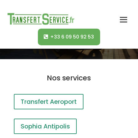
Mise à disposition
+33 6 09 50 92 53
Accueil
Mise à disposition
Nos services
Transfert Aeroport
Sophia Antipolis