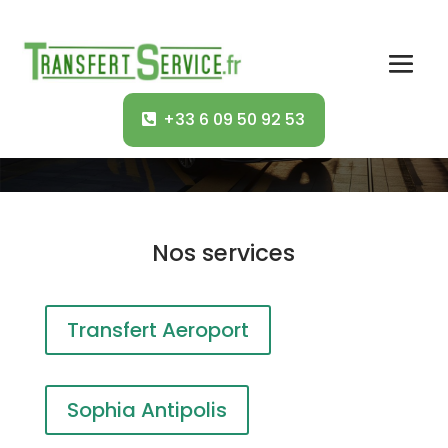
Evenements
+33 6 09 50 92 53
Accueil
Evenements
Nos services
Transfert Aeroport
Sophia Antipolis